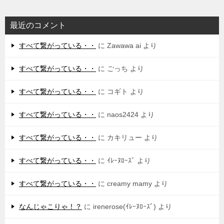
最近のコメント
すべて繋がっている・・
に
Zawawa ai
より
すべて繋がっている・・
に
ごっち
より
すべて繋がっている・・
に
コギト
より
すべて繋がっている・・
に
naos2424
より
すべて繋がっている・・
に
カキリュー
より
すべて繋がっている・・
に
ｲﾚｰﾇﾛｰｽﾞ
より
すべて繋がっている・・
に
creamy mamy
より
なんじゃこりゃ！？
に
irenerose(ｲﾚｰﾇﾛｰｽﾞ)
より