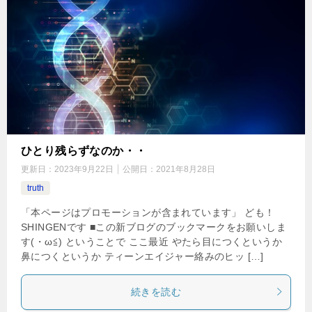
ひとり残らずなのか・・
更新日：
2023年9月22日
公開日：
2021年8月28日
truth
「本ページはプロモーションが含まれています」 ども！
SHINGENです ■この新ブログのブックマークをお願いしま
す(・ω≦) ということで ここ最近 やたら目につくというか
鼻につくというか ティーンエイジャー絡みのヒッ […]
続きを読む