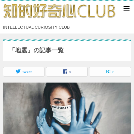
INTELLECTUAL CURIOSITY CLUB
「地震」の記事一覧
Tweet
0
0