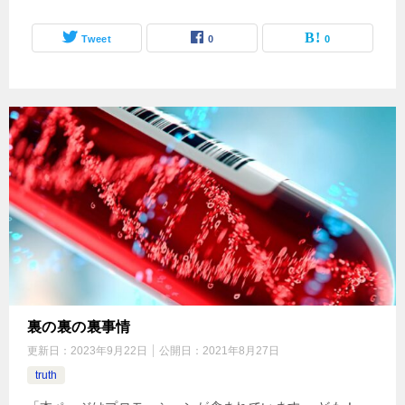
Tweet
0
0
裏の裏の裏事情
更新日：
2023年9月22日
公開日：
2021年8月27日
truth