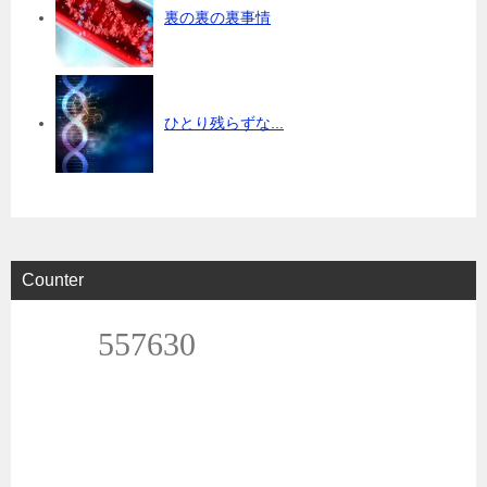
裏の裏の裏事情
ひとり残らずな...
Counter