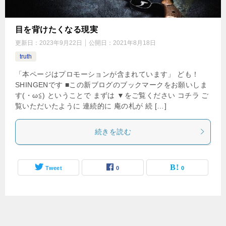
目を背けたくなる現実
更新日：
2023年9月22日
公開日：
2021年8月18日
truth
「本ページはプロモーションが含まれています」 ども！
SHINGENです ■この新ブログのブックマークをお願いしま
す(・ω≦) ということで まずは ▼をご覧ください コチラ ご
覧いただいたように 連続的に 庵の札が 続 […]
続きを読む
Tweet
0
0